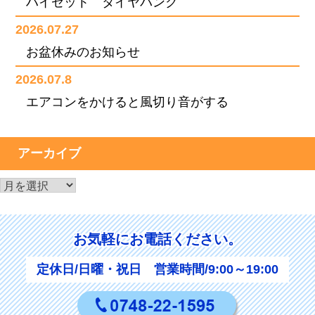
ハイゼット タイヤパンク
2026.07.27
お盆休みのお知らせ
2026.07.8
エアコンをかけると風切り音がする
アーカイブ
ア
ー
カ
お気軽にお電話ください。
イ
ブ
定休日/日曜・祝日 営業時間/9:00～19:00