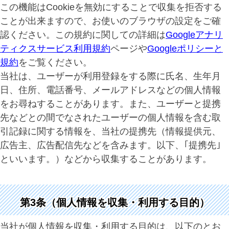
この機能はCookieを無効にすることで収集を拒否する
ことが出来ますので、お使いのブラウザの設定をご確
認ください。この規約に関しての詳細は
Googleアナリ
ティクスサービス利用規約
ページや
Googleポリシーと
規約
をご覧ください。
当社は、ユーザーが利用登録をする際に氏名、生年月
日、住所、電話番号、メールアドレスなどの個人情報
をお尋ねすることがあります。また、ユーザーと提携
先などとの間でなされたユーザーの個人情報を含む取
引記録に関する情報を、当社の提携先（情報提供元、
広告主、広告配信先などを含みます。以下、｢提携先｣
といいます。）などから収集することがあります。
第3条（個人情報を収集・利用する目的）
当社が個人情報を収集・利用する目的は、以下のとお