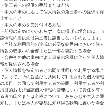
・第三者への提供の手段または方法
・本人の求めに応じて個人情報の第三者への提供を停
止すること
・本人の求めを受け付ける方法
・前項の定めにかかわらず、次に掲げる場合には、当
該情報の提供先は第三者に該当しないものとします。
・当社が利用目的の達成に必要な範囲内において個人
情報の取扱いの全部または一部を委託する場合
・合併その他の事由による事業の承継に伴って個人情
報が提供される場合
・個人情報を特定の者との間で共同して利用する場合
であって、その旨並びに共同して利用される個人情報
の項目、共同して利用する者の範囲、利用する者の利
用目的および当該個人情報の管理について責任を有す
る者の氏名または名称について、あらかじめ本人に通
知し、または本人が容易に知り得る状態に置いた場合