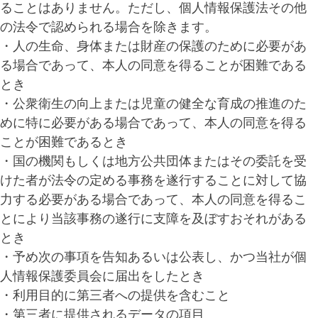
ることはありません。ただし、個人情報保護法その他
の法令で認められる場合を除きます。
・人の生命、身体または財産の保護のために必要があ
る場合であって、本人の同意を得ることが困難である
とき
・公衆衛生の向上または児童の健全な育成の推進のた
めに特に必要がある場合であって、本人の同意を得る
ことが困難であるとき
・国の機関もしくは地方公共団体またはその委託を受
けた者が法令の定める事務を遂行することに対して協
力する必要がある場合であって、本人の同意を得るこ
とにより当該事務の遂行に支障を及ぼすおそれがある
とき
・予め次の事項を告知あるいは公表し、かつ当社が個
人情報保護委員会に届出をしたとき
・利用目的に第三者への提供を含むこと
・第三者に提供されるデータの項目