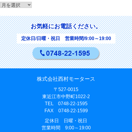
ア
ー
カ
お気軽にお電話ください。
イ
ブ
定休日/日曜・祝日 営業時間/9:00～19:00
株式会社西村モータース
〒527-0015
東近江市中野町1022-2
TEL 0748-22-1595
FAX 0748-22-1599
定休日 日曜・祝日
営業時間 9:00～19:00