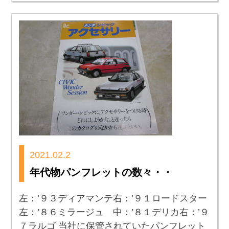
2021.02.2
年代物パンフレットの数々・・
左：’９３ディアマンテ右：’９１ロードスター
左：’８６ミラージュ 中：’８１デリカ右：’９
７ラルゴ 当社に保管されていたパンフレット