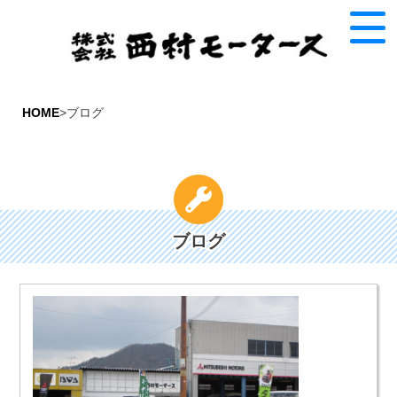
HOME
>ブログ
ブログ