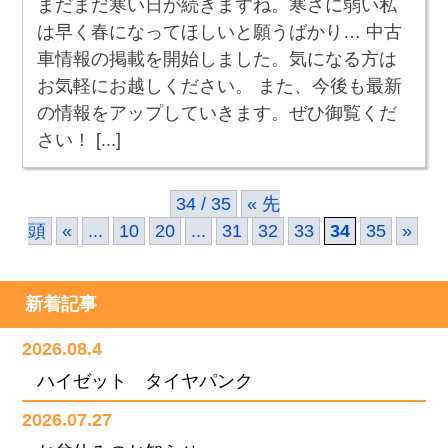
まだまだ寒い日が続きますね。寒さに弱い私
は早く春になってほしいと願うばかり… 中古
車情報の掲載を開始しました。気になる方は
お気軽にお越しください。 また、今後も最新
の情報をアップしていきます。ぜひ御覧くだ
さい！ [...]
34 / 35
« 先
頭
«
...
10
20
...
31
32
33
34
35
»
新着記事
2026.08.4
ハイゼット タイヤパンク
2026.07.27