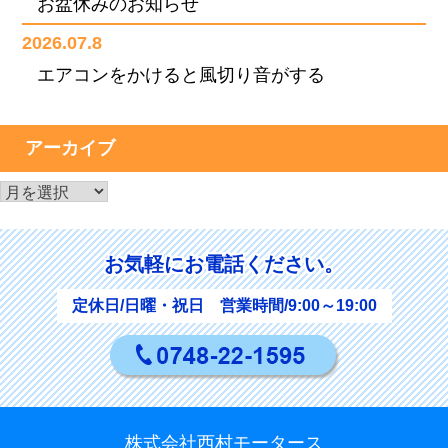
お盆休みのお知らせ
2026.07.8
エアコンをかけると風切り音がする
アーカイブ
ア
ー
カ
お気軽にお電話ください。
イ
ブ
定休日/日曜・祝日 営業時間/9:00～19:00
株式会社西村モータース